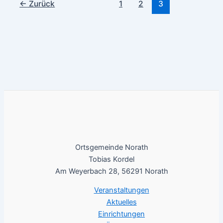
←
Zurück
1
2
3
Ortsgemeinde Norath
Tobias Kordel
Am Weyerbach 28, 56291 Norath
Veranstaltungen
Aktuelles
Einrichtungen