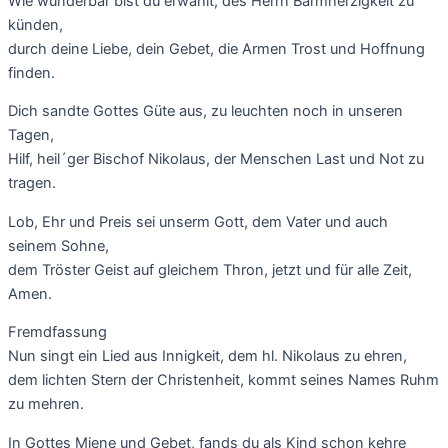
Wie wunderbar bist du erwählt, des Herrn Barmherzigkeit zu
künden,
durch deine Liebe, dein Gebet, die Armen Trost und Hoffnung
finden.
Dich sandte Gottes Güte aus, zu leuchten noch in unseren
Tagen,
Hilf, heil´ger Bischof Nikolaus, der Menschen Last und Not zu
tragen.
Lob, Ehr und Preis sei unserm Gott, dem Vater und auch
seinem Sohne,
dem Tröster Geist auf gleichem Thron, jetzt und für alle Zeit,
Amen.
Fremdfassung
Nun singt ein Lied aus Innigkeit, dem hl. Nikolaus zu ehren,
dem lichten Stern der Christenheit, kommt seines Names Ruhm
zu mehren.
In Gottes Miene und Gebet, fands du als Kind schon kehre