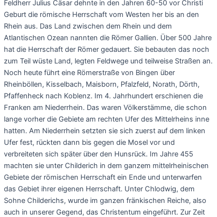
Feldherr Julius Cäsar dehnte in den Jahren 60-50 vor Christi
Geburt die römische Herrschaft vom Westen her bis an den
Rhein aus. Das Land zwischen dem Rhein und dem
Atlantischen Ozean nannten die Römer Gallien. Über 500 Jahre
hat die Herrschaft der Römer gedauert. Sie bebauten das noch
zum Teil wüste Land, legten Feldwege und teilweise Straßen an.
Noch heute führt eine Römerstraße von Bingen über
Rheinböllen, Kisselbach, Maisborn, Pfalzfeld, Norath, Dörth,
Pfaffenheck nach Koblenz. Im 4. Jahrhundert erschienen die
Franken am Niederrhein. Das waren Völkerstämme, die schon
lange vorher die Gebiete am rechten Ufer des Mittelrheins inne
hatten. Am Niederrhein setzten sie sich zuerst auf dem linken
Ufer fest, rückten dann bis gegen die Mosel vor und
verbreiteten sich später über den Hunsrück. Im Jahre 455
machten sie unter Childerich in dem ganzem mittelrheinischen
Gebiete der römischen Herrschaft ein Ende und unterwarfen
das Gebiet ihrer eigenen Herrschaft. Unter Chlodwig, dem
Sohne Childerichs, wurde im ganzen fränkischen Reiche, also
auch in unserer Gegend, das Christentum eingeführt. Zur Zeit