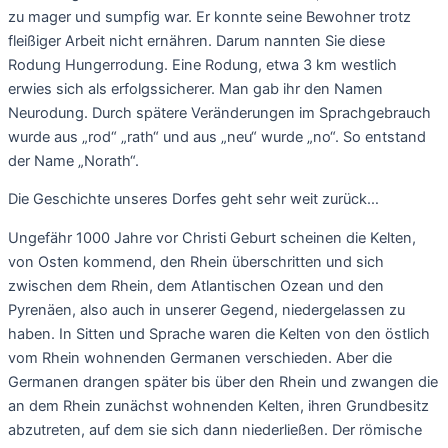
zu mager und sumpfig war. Er konnte seine Bewohner trotz
fleißiger Arbeit nicht ernähren. Darum nannten Sie diese
Rodung Hungerrodung. Eine Rodung, etwa 3 km westlich
erwies sich als erfolgssicherer. Man gab ihr den Namen
Neurodung. Durch spätere Veränderungen im Sprachgebrauch
wurde aus „rod“ „rath“ und aus „neu“ wurde „no“. So entstand
der Name „Norath“.
Die Geschichte unseres Dorfes geht sehr weit zurück…
Ungefähr 1000 Jahre vor Christi Geburt scheinen die Kelten,
von Osten kommend, den Rhein überschritten und sich
zwischen dem Rhein, dem Atlantischen Ozean und den
Pyrenäen, also auch in unserer Gegend, niedergelassen zu
haben. In Sitten und Sprache waren die Kelten von den östlich
vom Rhein wohnenden Germanen verschieden. Aber die
Germanen drangen später bis über den Rhein und zwangen die
an dem Rhein zunächst wohnenden Kelten, ihren Grundbesitz
abzutreten, auf dem sie sich dann niederließen. Der römische