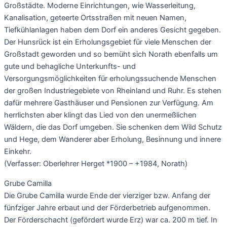
Großstädte. Moderne Einrichtungen, wie Wasserleitung,
Kanalisation, geteerte Ortsstraßen mit neuen Namen,
Tiefkühlanlagen haben dem Dorf ein anderes Gesicht gegeben.
Der Hunsrück ist ein Erholungsgebiet für viele Menschen der
Großstadt geworden und so bemüht sich Norath ebenfalls um
gute und behagliche Unterkunfts- und
Versorgungsmöglichkeiten für erholungssuchende Menschen
der großen Industriegebiete von Rheinland und Ruhr. Es stehen
dafür mehrere Gasthäuser und Pensionen zur Verfügung. Am
herrlichsten aber klingt das Lied von den unermeßlichen
Wäldern, die das Dorf umgeben. Sie schenken dem Wild Schutz
und Hege, dem Wanderer aber Erholung, Besinnung und innere
Einkehr.
(Verfasser: Oberlehrer Herget *1900 – +1984, Norath)
Grube Camilla
Die Grube Camilla wurde Ende der vierziger bzw. Anfang der
fünfziger Jahre erbaut und der Förderbetrieb aufgenommen.
Der Förderschacht (gefördert wurde Erz) war ca. 200 m tief. In