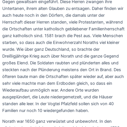
Gegen gewaltsam eingeführt. Diese Herren zwangen ihre
Untertanen, ihrem alten Glauben zu entsagen. Daher finden wir
auch heute noch in den Dörfern, die damals unter der
Herrschaft dieser Herren standen, viele Protestanten, während
die Ortschaften unter katholisch gebliebener Familienherrschaft
ganz katholisch sind. 1581 brach die Pest aus. Viele Menschen
starben, so dass auch die Einwohnerzahl Noraths viel kleiner
wurde. Wie über ganz Deutschland, so brachte der
Dreißigjährige Krieg auch über Norath und die ganze Gegend
großes Elend. Die Soldaten raubten und plünderten alles und
steckten nach der Plünderung meistens den Ort in Brand. Des
öfteren baute man die Ortschaften später wieder auf, aber auch
sehr viele machte man dem Erdboden gleich, so dass ein
Wiederaufbau unmöglich war. Andere Orte wurden
ausgeplündert, die Leute niedergemetzelt, und die Häuser
standen alle leer. In der Vogtei Pfalzfeld sollen sich von 40
Familien nur noch 10 wiedergefunden haben.
Norath war 1650 ganz verwüstet und unbewohnt. In den