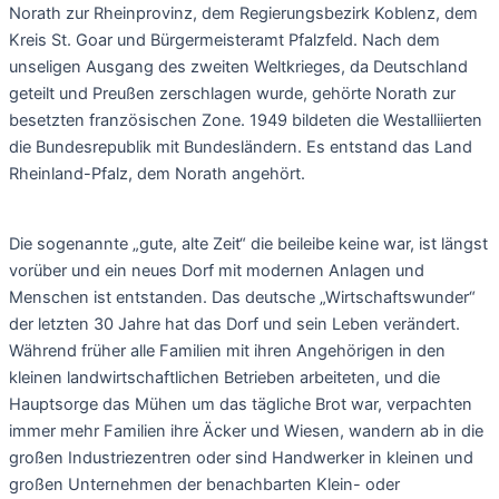
Norath zur Rheinprovinz, dem Regierungsbezirk Koblenz, dem
Kreis St. Goar und Bürgermeisteramt Pfalzfeld. Nach dem
unseligen Ausgang des zweiten Weltkrieges, da Deutschland
geteilt und Preußen zerschlagen wurde, gehörte Norath zur
besetzten französischen Zone. 1949 bildeten die Westalliierten
die Bundesrepublik mit Bundesländern. Es entstand das Land
Rheinland-Pfalz, dem Norath angehört.
Die sogenannte „gute, alte Zeit“ die beileibe keine war, ist längst
vorüber und ein neues Dorf mit modernen Anlagen und
Menschen ist entstanden. Das deutsche „Wirtschaftswunder“
der letzten 30 Jahre hat das Dorf und sein Leben verändert.
Während früher alle Familien mit ihren Angehörigen in den
kleinen landwirtschaftlichen Betrieben arbeiteten, und die
Hauptsorge das Mühen um das tägliche Brot war, verpachten
immer mehr Familien ihre Äcker und Wiesen, wandern ab in die
großen Industriezentren oder sind Handwerker in kleinen und
großen Unternehmen der benachbarten Klein- oder