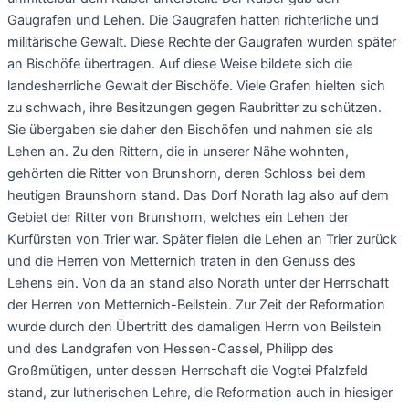
Gaugrafen und Lehen. Die Gaugrafen hatten richterliche und
militärische Gewalt. Diese Rechte der Gaugrafen wurden später
an Bischöfe übertragen. Auf diese Weise bildete sich die
landesherrliche Gewalt der Bischöfe. Viele Grafen hielten sich
zu schwach, ihre Besitzungen gegen Raubritter zu schützen.
Sie übergaben sie daher den Bischöfen und nahmen sie als
Lehen an. Zu den Rittern, die in unserer Nähe wohnten,
gehörten die Ritter von Brunshorn, deren Schloss bei dem
heutigen Braunshorn stand. Das Dorf Norath lag also auf dem
Gebiet der Ritter von Brunshorn, welches ein Lehen der
Kurfürsten von Trier war. Später fielen die Lehen an Trier zurück
und die Herren von Metternich traten in den Genuss des
Lehens ein. Von da an stand also Norath unter der Herrschaft
der Herren von Metternich-Beilstein. Zur Zeit der Reformation
wurde durch den Übertritt des damaligen Herrn von Beilstein
und des Landgrafen von Hessen-Cassel, Philipp des
Großmütigen, unter dessen Herrschaft die Vogtei Pfalzfeld
stand, zur lutherischen Lehre, die Reformation auch in hiesiger